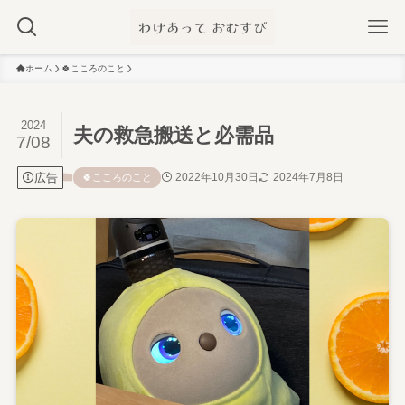
ホーム
🍀こころのこと
2024
夫の救急搬送と必需品
7/08
広告
2022年10月30日
2024年7月8日
🍀こころのこと