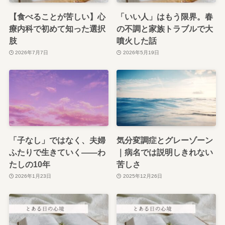
【食べることが苦しい】心
「いい人」はもう限界。春
療内科で初めて知った選択
の不調と家族トラブルで大
肢
噴火した話
2026年7月7日
2026年5月19日
「子なし」ではなく、夫婦
気分変調症とグレーゾーン
ふたりで生きていく——わ
｜病名では説明しきれない
たしの10年
苦しさ
2026年1月23日
2025年12月26日