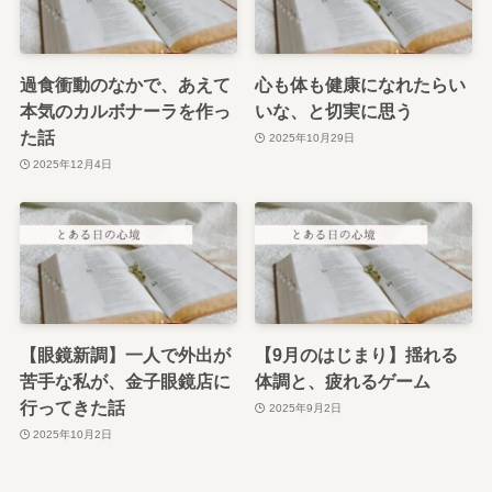
過食衝動のなかで、あえて
心も体も健康になれたらい
本気のカルボナーラを作っ
いな、と切実に思う
た話
2025年10月29日
2025年12月4日
【眼鏡新調】一人で外出が
【9月のはじまり】揺れる
苦手な私が、金子眼鏡店に
体調と、疲れるゲーム
行ってきた話
2025年9月2日
2025年10月2日