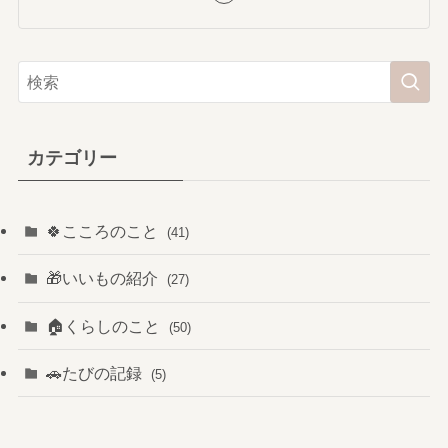
カテゴリー
🍀こころのこと
(41)
🎁いいもの紹介
(27)
🏠️くらしのこと
(50)
🚗たびの記録
(5)