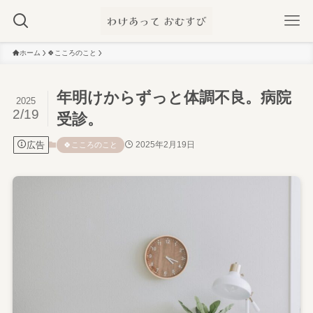
ホーム
🍀こころのこと
年明けからずっと体調不良。病院
2025
2/19
受診。
広告
2025年2月19日
🍀こころのこと