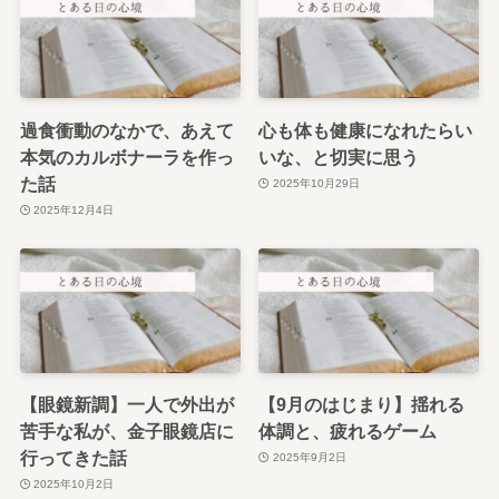
過食衝動のなかで、あえて
心も体も健康になれたらい
本気のカルボナーラを作っ
いな、と切実に思う
た話
2025年10月29日
2025年12月4日
【眼鏡新調】一人で外出が
【9月のはじまり】揺れる
苦手な私が、金子眼鏡店に
体調と、疲れるゲーム
行ってきた話
2025年9月2日
2025年10月2日