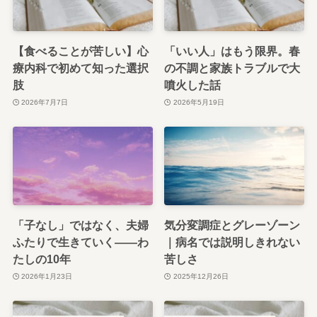
【食べることが苦しい】心
「いい人」はもう限界。春
療内科で初めて知った選択
の不調と家族トラブルで大
肢
噴火した話
2026年7月7日
2026年5月19日
「子なし」ではなく、夫婦
気分変調症とグレーゾーン
ふたりで生きていく——わ
｜病名では説明しきれない
たしの10年
苦しさ
2026年1月23日
2025年12月26日