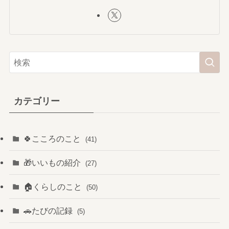
カテゴリー
🍀こころのこと
(41)
🎁いいもの紹介
(27)
🏠️くらしのこと
(50)
🚗たびの記録
(5)