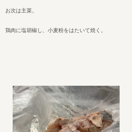
お次は主菜。
鶏肉に塩胡椒し、小麦粉をはたいて焼く。