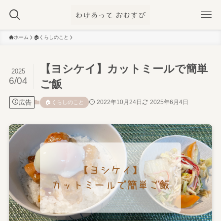
ホーム
🏠️くらしのこと
【ヨシケイ】カットミールで簡単
2025
6/04
ご飯
広告
2022年10月24日
2025年6月4日
🏠️くらしのこと