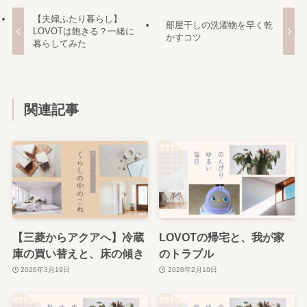
【夫婦ふたり暮らし】
部屋干しの洗濯物を早く乾
LOVOTは飽きる？一緒に
かすコツ
暮らしてみた
関連記事
【三菱からアクアへ】冷蔵
LOVOTの帰宅と、我が家
庫の買い替えと、床の傾き
のトラブル
2026年3月19日
2026年2月10日