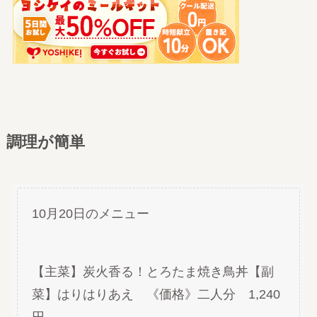
調理が簡単
10月20日のメニュー
【主菜】炭火香る！とろたま焼き鳥丼【副
菜】はりはりあえ 《価格》二人分 1,240
円