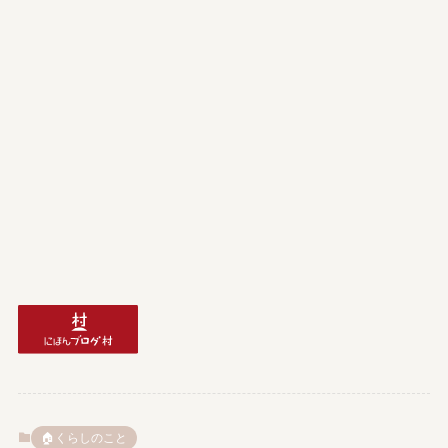
🏠️くらしのこと