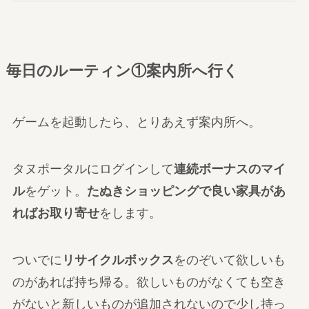
毎日のルーティン①案内所へ行く
ゲームを起動したら、とりあえず案内所へ。
タヌポータルにログインして
連続ボーナスのマイ
ル
をゲット。
たぬきショッピングで良い家具があ
ればお取り寄せ
をします。
ついでに
リサイクルボックス
をのぞいて欲しいも
のがあれば持ち帰る。欲しいものがなくても空き
がないと新しいものが追加されないので少し持っ