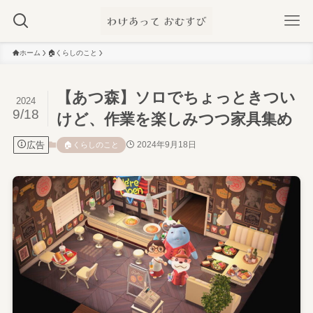
ホーム
🏠️くらしのこと
【あつ森】ソロでちょっときつい
2024
9/18
けど、作業を楽しみつつ家具集め
広告
2024年9月18日
🏠️くらしのこと