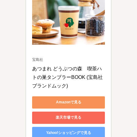
宝島社
あつまれ どうぶつの森　喫茶ハ
トの巣タンブラーBOOK (宝島社
ブランドムック)
Amazonで見る
楽天市場で見る
Yahoo!ショッピングで見る