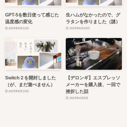
GPT-5を数日使って感じた
生ハムがなかったので、グ
温度感の変化
ラタンを作りました（謎）
2025年8月12日
2025年6月25日
Switch２を開封しました
【デロンギ】エスプレッソ
（が、まだ遊べません）
メーカーを購入後、一回で
挫折した話
2025年6月15日
2025年4月9日