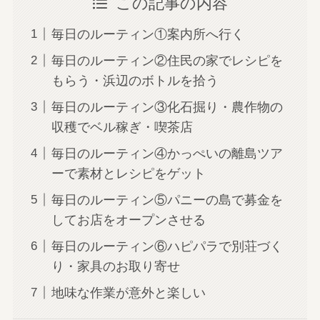
この記事の内容
毎日のルーティン①案内所へ行く
毎日のルーティン②住民の家でレシピを
もらう・浜辺のボトルを拾う
毎日のルーティン③化石掘り・農作物の
収穫でベル稼ぎ・喫茶店
毎日のルーティン④かっぺいの離島ツア
ーで素材とレシピをゲット
毎日のルーティン⑤パニーの島で募金を
してお店をオープンさせる
毎日のルーティン⑥ハピパラで別荘づく
り・家具のお取り寄せ
地味な作業が意外と楽しい