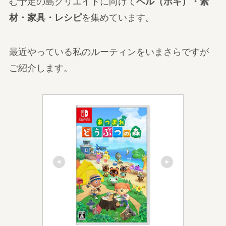
む予定の島クリエイトに向けて
ベル（ポキ）・素
材・家具・レシピ
を集めています。
最近やっている私のルーティンをいまさらですが
ご紹介します。