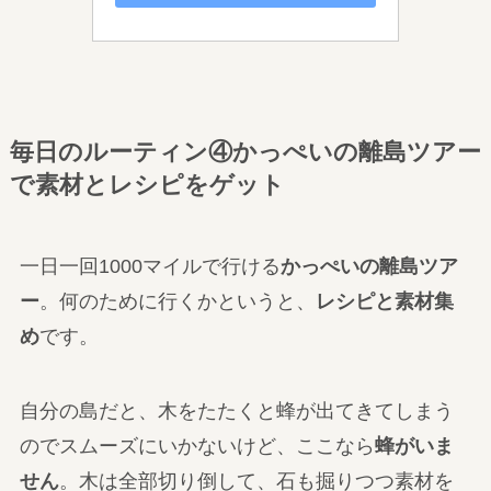
毎日のルーティン④かっぺいの離島ツアー
で素材とレシピをゲット
一日一回1000マイルで行ける
かっぺいの離島ツア
ー
。何のために行くかというと、
レシピと素材集
め
です。
自分の島だと、木をたたくと蜂が出てきてしまう
のでスムーズにいかないけど、ここなら
蜂がいま
せん
。木は全部切り倒して、石も掘りつつ素材を