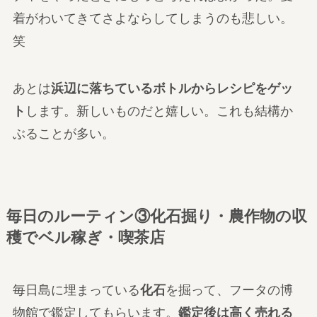
着がわいてきてさよならしてしまうのも悲しい。
笑
あとは
浜辺に落ちているボトルからレシピをゲッ
ト
します。新しいものだと嬉しい。これも結構か
ぶることが多い。
毎日のルーティン③化石掘り・農作物の収
穫でベル稼ぎ・喫茶店
毎日島に埋まっている
化石
を掘って、フータの博
物館で鑑定してもらいます。
鑑定後は高く売れる