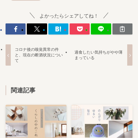
よかったらシェアしてね！
コロナ後の嗅覚異常の件
過食したい気持ちがやや薄
と、現在の断酒状況につい
まっている
て
関連記事