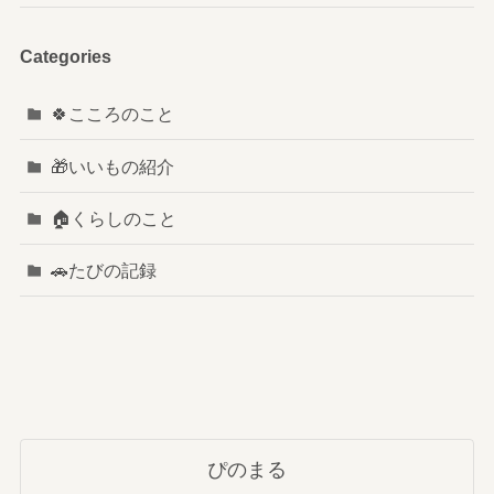
Categories
🍀こころのこと
🎁いいもの紹介
🏠️くらしのこと
🚗たびの記録
ぴのまる