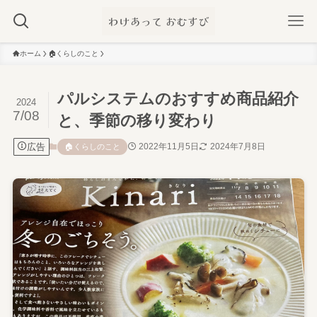
ホーム
🏠️くらしのこと
パルシステムのおすすめ商品紹介
2024
7/08
と、季節の移り変わり
広告
2022年11月5日
2024年7月8日
🏠️くらしのこと