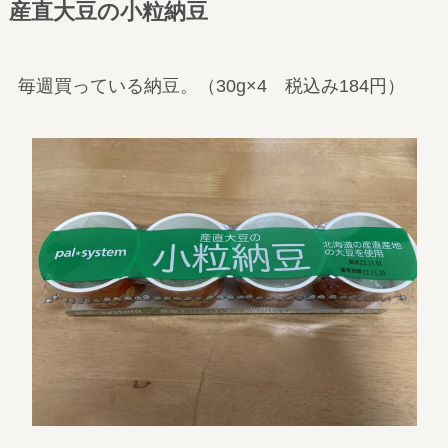
産直大豆の小粒納豆
毎週買っている納豆。（30g×4 税込み184円）