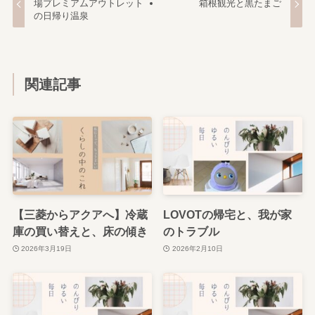
場プレミアムアウトレット
箱根観光と黒たまご
の日帰り温泉
関連記事
【三菱からアクアへ】冷蔵
LOVOTの帰宅と、我が家
庫の買い替えと、床の傾き
のトラブル
2026年3月19日
2026年2月10日