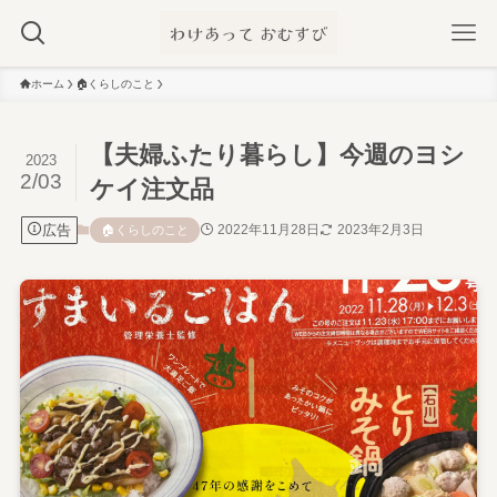
ホーム
🏠️くらしのこと
【夫婦ふたり暮らし】今週のヨシ
2023
2/03
ケイ注文品
広告
2022年11月28日
2023年2月3日
🏠️くらしのこと