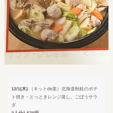
12/1(木)
:（キットde楽）北海道秋鮭のポテ
ト焼き・とっときレンジ蒸し。ごぼうサラ
ダ