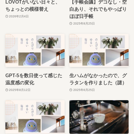
LOVOTがいない日々と、
【手帳会議】デコなし・空
ちょっとの模様替え
白あり、それでもやっぱり
ほぼ日手帳
2026年2月4日
2025年8月25日
GPT-5を数日使って感じた
生ハムがなかったので、グ
温度感の変化
ラタンを作りました（謎）
2025年8月12日
2025年6月25日