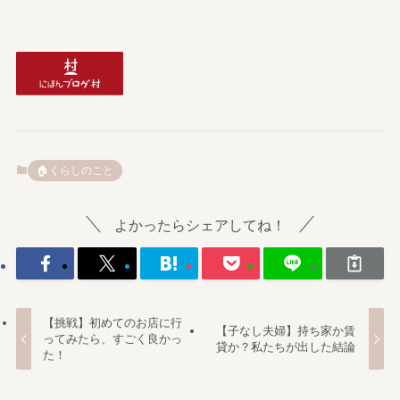
🏠️くらしのこと
よかったらシェアしてね！
【挑戦】初めてのお店に行
【子なし夫婦】持ち家か賃
ってみたら、すごく良かっ
貸か？私たちが出した結論
た！