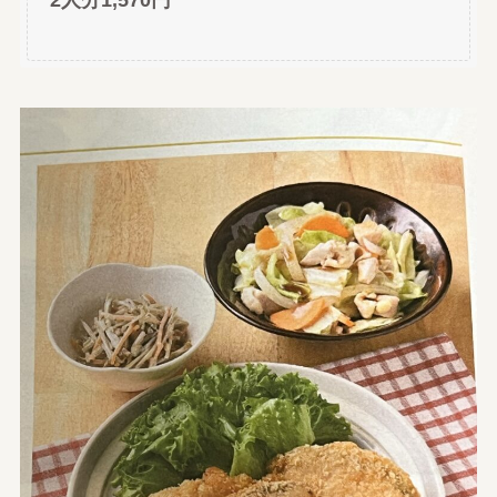
2人分1,570円