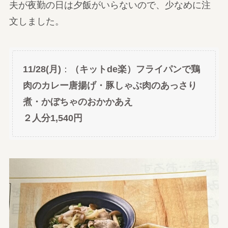
夫が夜勤の日は夕飯がいらないので、少なめに注
文しました。
11/28(月)
：
（キットde楽）フライパンで鶏
肉のカレー唐揚げ・豚しゃぶ肉のあっさり
煮・かぼちゃのおかかあえ
２人分1,540円