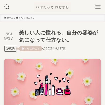
ホーム
🏠️くらしのこと
美しい人に憧れる。自分の容姿が
2023
9/17
気になって仕方ない。
広告
2023年9月17日
🏠️くらしのこと