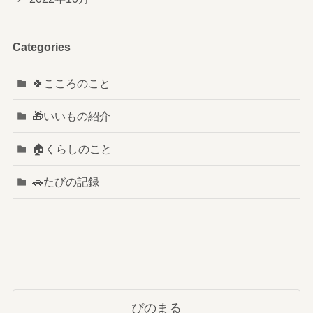
Categories
🍀こころのこと
🎁いいもの紹介
🏠️くらしのこと
🚗たびの記録
ぴのまる