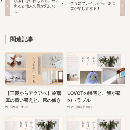
頑張れない日もある。外に
久々にプレイしたら、あつ
出ると他人の目が気にな
森が楽しすぎる！
る。
関連記事
【三菱からアクアへ】冷蔵
LOVOTの帰宅と、我が家
庫の買い替えと、床の傾き
のトラブル
2026年3月19日
2026年2月10日