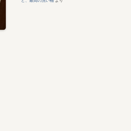
ど、最高の洗い桶
より