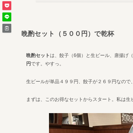
晩酌セット（５００円）で乾杯
晩酌セット
は、餃子（6個）と生ビール、唐揚げ
円
です。やすっ。
生ビールが単品４９９円、餃子が２６９円なので
まずは、このお得なセットからスタート。私は生