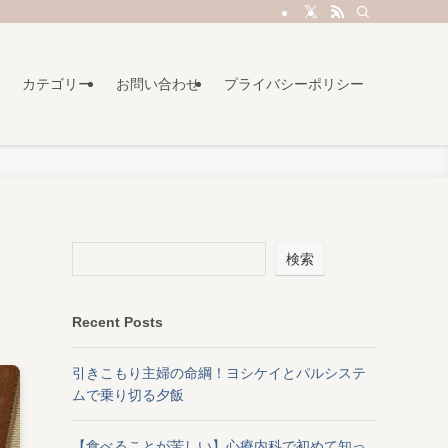
カテゴリー
お問い合わせ
プライバシーポリシー
検索
Recent Posts
引きこもり主婦の命綱！ヨシケイとパルシステ
ムで乗り切る夕飯
【食べることが苦しい】心療内科で初めて知っ