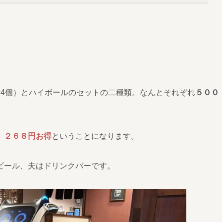
（4個）とハイボールのセットの二種類。なんとそれぞれ
５００
、
２６８円お得
ということになります。
ビール、夫はドリンクバーです。