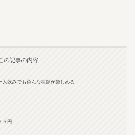
この記事の内容
一人飲みでも色んな種類が楽しめる
６５円