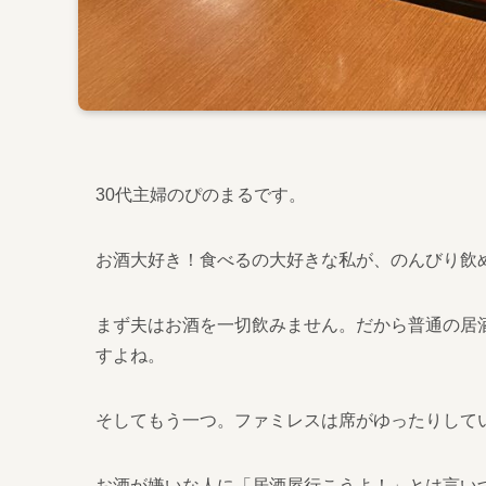
30代主婦のぴのまるです。
お酒大好き！食べるの大好きな私が、のんびり飲
まず夫はお酒を一切飲みません。だから普通の居
すよね。
そしてもう一つ。ファミレスは席がゆったりして
お酒が嫌いな人に「居酒屋行こうよ！」とは言い