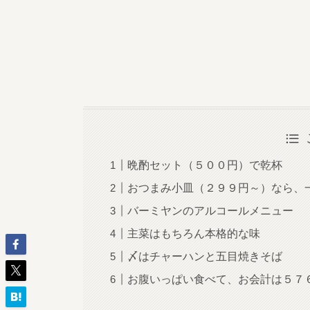
晩酌セット（５００円）で乾杯
おつまみ小皿（２９９円～）なら、
バーミヤンのアルコールメニュー
主菜はもちろん本格的な味
〆はチャーハンと五目焼きそば
お腹いっぱい食べて、お会計は５７