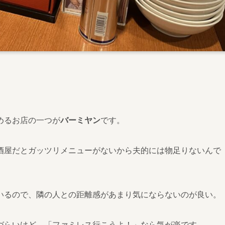
めるお店の一つが
バーミヤン
です。
酒屋だとガッツリメニューがないから夫的には物足りないんで
いるので、隣の人との距離感があまり気にならないのが良い。
づらいけど、「ファミレス行こうよ！」なら気が楽です。