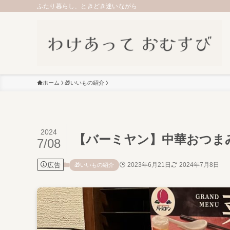
ふたり暮らし、ときどき迷いながら
ホーム
🎁いいもの紹介
2024
【バーミヤン】中華おつま
7/08
広告
2023年6月21日
2024年7月8日
🎁いいもの紹介